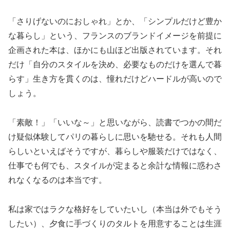
「さりげないのにおしゃれ」とか、「シンプルだけど豊か
な暮らし」という、フランスのブランドイメージを前提に
企画された本は、ほかにも山ほど出版されています。それ
だけ「自分のスタイルを決め、必要なものだけを選んで暮
らす」生き方を貫くのは、憧れだけどハードルが高いので
しょう。
「素敵！」「いいな～」と思いながら、読書でつかの間だ
け疑似体験してパリの暮らしに思いを馳せる。それも人間
らしいといえばそうですが、暮らしや服装だけではなく、
仕事でも何でも、スタイルが定まると余計な情報に惑わさ
れなくなるのは本当です。
私は家ではラクな格好をしていたいし（本当は外でもそう
したい）、夕食に手づくりのタルトを用意することは生涯