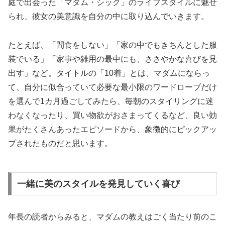
庭で出会った「マダム・シック」のライフスタイルに魅せ
られ、彼女の美意識を自分の中に取り込んでいきます。
たとえば、「間食をしない」「家の中でもきちんとした服
装でいる」「家事や雑用の最中にも、ささやかな喜びを見
出す」など。タイトルの「10着」とは、マダムにならっ
て、自分に似合っていて必要な最小限のワードローブだけ
を選んで1カ月過ごしてみたら、毎朝のスタイリングに迷
わなくなったり、買い物欲がおさまってくるなど、良い効
果がたくさんあったエピソードから、象徴的にピックアッ
プされたものだと思います。
一緒に美のスタイルを発見していく喜び
年長の読者からみると、マダムの教えはごく当たり前のこ