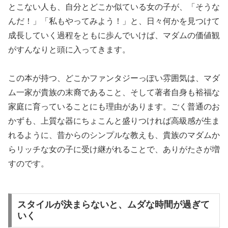
とこない人も、自分とどこか似ている女の子が、「そうな
んだ！」「私もやってみよう！」と、日々何かを見つけて
成長していく過程をともに歩んでいけば、マダムの価値観
がすんなりと頭に入ってきます。
この本が持つ、どこかファンタジーっぽい雰囲気は、マダ
ム一家が貴族の末裔であること、そして著者自身も裕福な
家庭に育っていることにも理由があります。ごく普通のお
かずも、上質な器にちょこんと盛りつければ高級感が生ま
れるように、昔からのシンプルな教えも、貴族のマダムか
らリッチな女の子に受け継がれることで、ありがたさが増
すのです。
スタイルが決まらないと、ムダな時間が過ぎて
いく