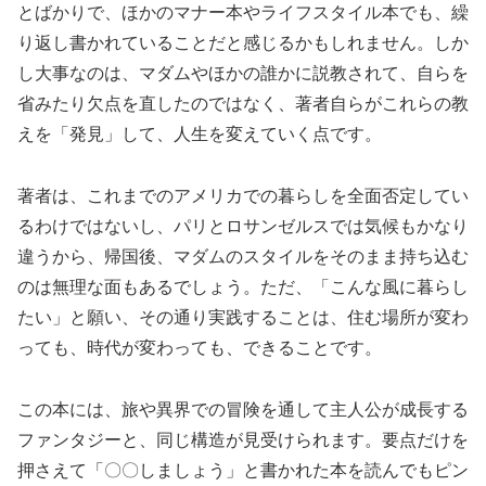
とばかりで、ほかのマナー本やライフスタイル本でも、繰
り返し書かれていることだと感じるかもしれません。しか
し大事なのは、マダムやほかの誰かに説教されて、自らを
省みたり欠点を直したのではなく、著者自らがこれらの教
えを「発見」して、人生を変えていく点です。
著者は、これまでのアメリカでの暮らしを全面否定してい
るわけではないし、パリとロサンゼルスでは気候もかなり
違うから、帰国後、マダムのスタイルをそのまま持ち込む
のは無理な面もあるでしょう。ただ、「こんな風に暮らし
たい」と願い、その通り実践することは、住む場所が変わ
っても、時代が変わっても、できることです。
この本には、旅や異界での冒険を通して主人公が成長する
ファンタジーと、同じ構造が見受けられます。要点だけを
押さえて「〇〇しましょう」と書かれた本を読んでもピン