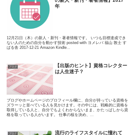
の新人・新刊・著者情報】2017
年
12月21日（木）の新人・新刊・著者情報です。 いつも目標達成でき
ない人のための自分を動かす技術 posted with ヨメレバ 福山 敦士 す
ばる舎 2017-12-21 Amazon Kindle...
【出版のヒント】資格コレクター
ブログ
は人生迷子？
ブログやホームページのプロフィール欄に、自分が持っている資格を
ズラーッと並べている人を見かけます。その中には、戦略的に資格を
取得している人と、自分でもよくわからないまま、かたっぱしから資
格を取っている人がいます。 仕事の核を決め、...
流行のライフスタイルに憧れて
ブログ