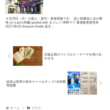
９月25日（月）の新人・新刊・著者情報です。 恋と歌舞伎と女の事
情 (かもめの本棚) posted with ヨメレバ 仲野マリ 東海教育研究所
2017-09-25 Amazon Kindle 楽天...
出版企画のつくりかた～テーマを掛け合
わせる
絵本は世界の扉＠クーベルチップ×光村教
育図書
ホーム
ブログ