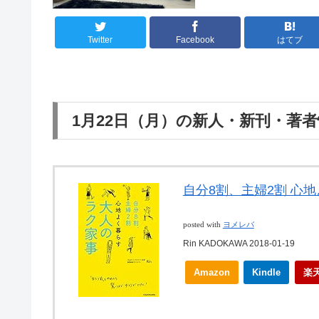
Twitter
Facebook
はてブ
1月22日（月）の新人・新刊・著
自分8割、主婦2割 心
posted with
ヨメレバ
Rin KADOKAWA 2018-01-19
Amazon
Kindle
楽