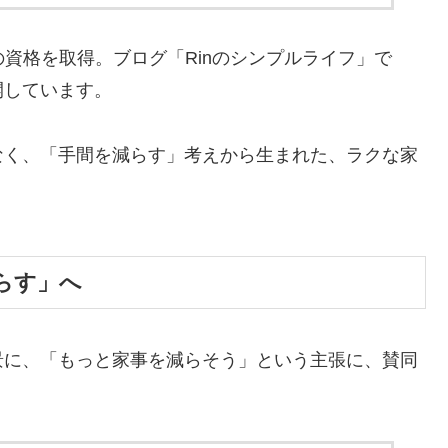
の資格を取得。ブログ「Rinのシンプルライフ」で
開しています。
なく、「手間を減らす」考えから生まれた、ラクな家
らす」へ
景に、「もっと家事を減らそう」という主張に、賛同