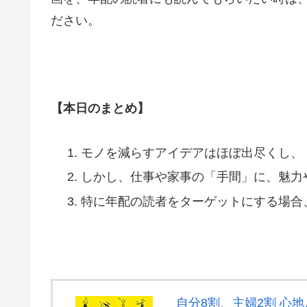
ださい。
【本日のまとめ】
モノを減らすアイデアはほぼ出尽くし、
しかし、仕事や家事の「手間」に、魅力
特に年配の読者をターゲットにする場合
自分8割、主婦2割 心