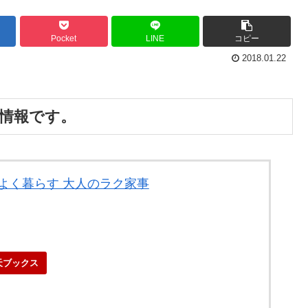
Pocket
LINE
コピー
2018.01.22
者情報です。
地よく暮らす 大人のラク家事
天ブックス