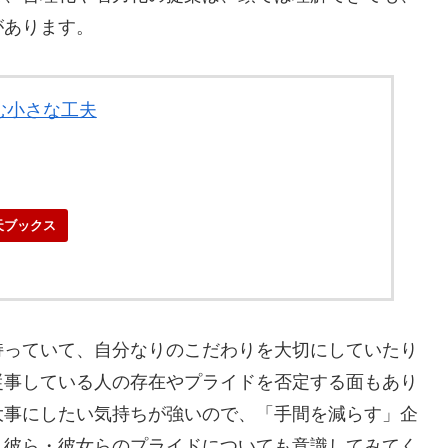
があります。
む小さな工夫
天ブックス
持っていて、自分なりのこだわりを大切にしていたり
従事している人の存在やプライドを否定する面もあり
大事にしたい気持ちが強いので、「手間を減らす」企
、彼ら・彼女らのプライドについても意識してみてく