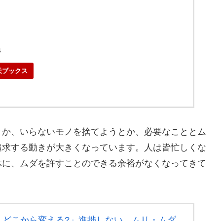
4
天ブックス
とか、いらないモノを捨てようとか、必要なこととム
追求する動きが大きくなっています。人は皆忙しくな
体に、ムダを許すことのできる余裕がなくなってきて
、どこから変える?」進捗しない、ムリ・ムダ