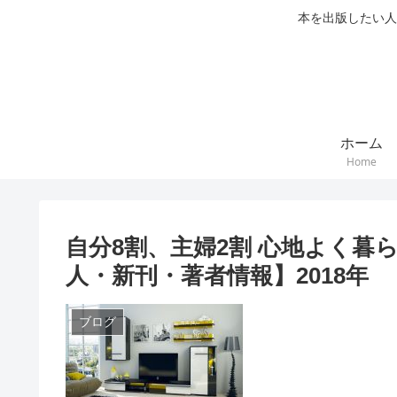
本を出版したい人
ホーム
Home
自分8割、主婦2割 心地よく暮ら
人・新刊・著者情報】2018年
ブログ