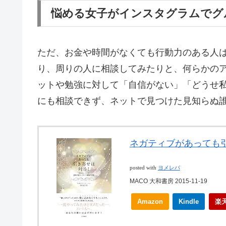
悩める女子がインスタグラムでグ
ただ、お金や時間がなくても行動力のある人
り、周りの人に相談してみたりと、何らかの
ットや勉強に対して「自信がない」「どうせ
にも相談できず、ネットで見つけた見知らぬ
ネガティブがあっても引
posted with
ヨメレバ
MACO 大和書房 2015-11-19
Amazon
Kindle
楽