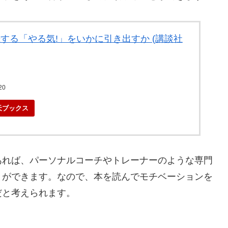
続する「やる気!」をいかに引き出すか (講談社
20
天ブックス
あれば、パーソナルコーチやトレーナーのような専門
とができます。なので、本を読んでモチベーションを
だと考えられます。