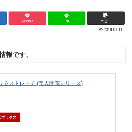
Pocket
LINE
コピー
2018.01.11
者情報です。
せるストレッチ (美人開花シリーズ)
天ブックス