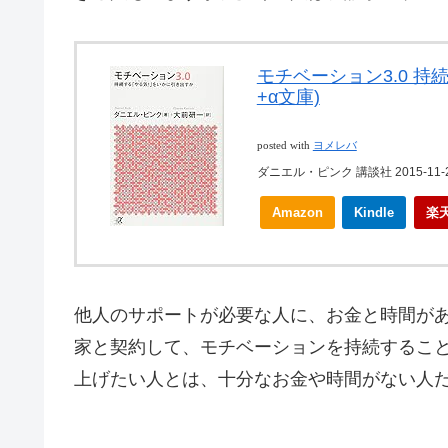
モチベーション3.0 持
+α文庫)
posted with
ヨメレバ
ダニエル・ピンク 講談社 2015-11-
Amazon
Kindle
楽
他人のサポートが必要な人に、お金と時間が
家と契約して、モチベーションを持続するこ
上げたい人とは、十分なお金や時間がない人