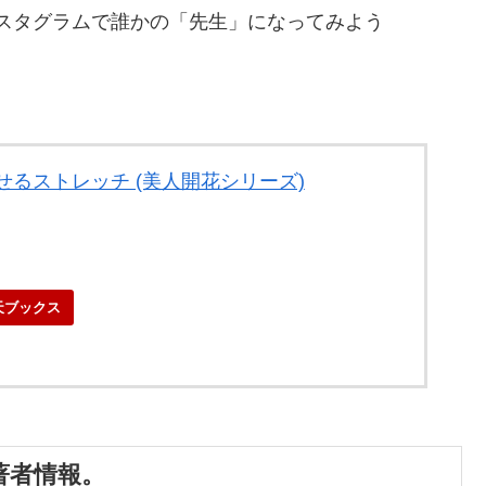
スタグラムで誰かの「先生」になってみよう
せるストレッチ (美人開花シリーズ)
天ブックス
著者情報。