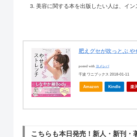
美容に関する本を出版したい人は、イン
肥えグセが吹っとぶ や
posted with
ヨメレバ
千波 ワニブックス 2018-01-11
Amazon
Kindle
楽
こちらも本日発売！新人・新刊・