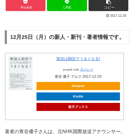
Pocket
LINE
コピー
2017.12.25
12月25日（月）の新人・新刊・著者情報です。
英語は朗読でうまくなる!
posted with
ヨメレバ
青谷 優子 アルク 2017-12-25
Amazon
Kindle
楽天ブックス
著者の青谷優子さんは、元NHK国際放送アナウンサー。