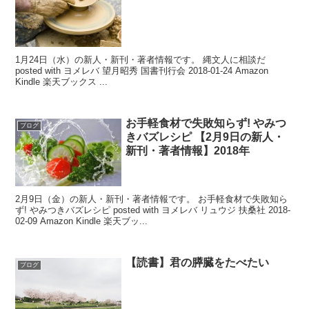
1月24日（水）の新人・新刊・著者情報です。 縄文人に相談だ
posted with ヨメレバ 望月昭秀 国書刊行会 2018-01-24 Amazon
Kindle 楽天ブックス ...
お手軽食材で失敗知らず! やみつ
ブログ
きバズレシピ 【2月9日の新人・
新刊・著者情報】2018年
2月9日（金）の新人・新刊・著者情報です。 お手軽食材で失敗知ら
ず! やみつきバズレシピ posted with ヨメレバ リュウジ 扶桑社 2018-
02-09 Amazon Kindle 楽天ブッ...
【読書】君の膵臓をたべたい
ブログ