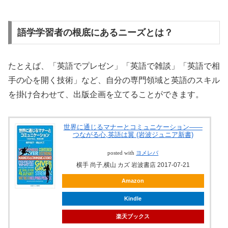
語学学習者の根底にあるニーズとは？
たとえば、「英語でプレゼン」「英語で雑談」「英語で相
手の心を開く技術」など、自分の専門領域と英語のスキル
を掛け合わせて、出版企画を立てることができます。
世界に通じるマナーとコミュニケーション――
つながる心,英語は翼 (岩波ジュニア新書)
posted with
ヨメレバ
横手 尚子,横山 カズ 岩波書店 2017-07-21
Amazon
Kindle
楽天ブックス