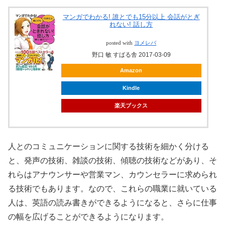
マンガでわかる! 誰とでも15分以上 会話がとぎ
れない! 話し方
posted with
ヨメレバ
野口 敏 すばる舎 2017-03-09
Amazon
Kindle
楽天ブックス
人とのコミュニケーションに関する技術を細かく分ける
と、発声の技術、雑談の技術、傾聴の技術などがあり、そ
れらはアナウンサーや営業マン、カウンセラーに求められ
る技術でもあります。なので、これらの職業に就いている
人は、英語の読み書きができるようになると、さらに仕事
の幅を広げることができるようになります。