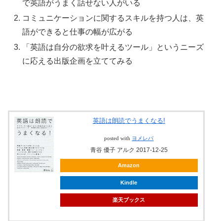
で英語がうまく話せない人がいる
コミュニケーションに関するスキルを持つ人は、英
語ができると仕事の幅が広がる
「英語は自分の欲求を叶えるツール」というニーズ
に応える出版企画を立ててみる
英語は朗読でうまくなる!
posted with
ヨメレバ
青谷 優子 アルク 2017-12-25
Amazon
Kindle
楽天ブックス