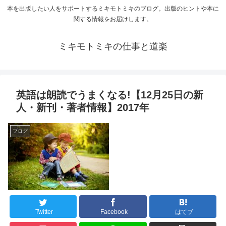
本を出版したい人をサポートするミキモトミキのブログ。出版のヒントや本に
関する情報をお届けします。
ミキモトミキの仕事と道楽
英語は朗読でうまくなる!【12月25日の新
人・新刊・著者情報】2017年
ブログ
Twitter
Facebook
はてブ