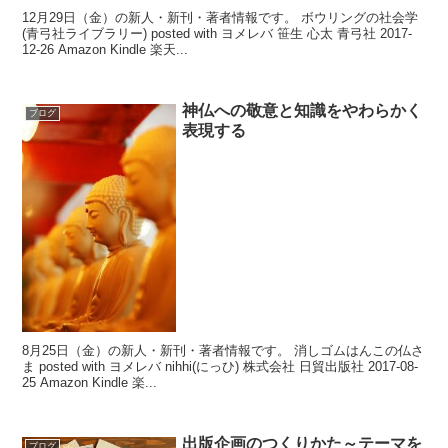
12月29日（金）の新人・新刊・著者情報です。 ボウリングの社会学
(青弓社ライブラリー) posted with ヨメレバ 笹生 心太 青弓社 2017-
12-26 Amazon Kindle 楽天...
神仏への敬意と知識をやわらかく
ブログ
表現する
8月25日（金）の新人・新刊・著者情報です。 消しゴムはんこの仏さ
ま posted with ヨメレバ nihhi(にっひ) 株式会社 日貿出版社 2017-08-
25 Amazon Kindle 楽...
出版企画のつくりかた～テーマを
ブログ