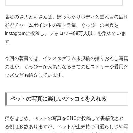
著者のさきともさんは、ぽっちゃりボディと垂れ目の困り
顔がチャームポイントの茶トラ猫、ぐっぴーの写真を
Instagramに投稿し、フォロワー98万人以上を集めていま
す。
今回の著書では、インスタグラム未投稿の撮りおろし写真
のほか、ぐっぴーが人気となるまでのヒストリーや愛用グ
ッズなども紹介しています。
ペットの写真に楽しいツッコミを入れる
猫をはじめ、ペットの写真をSNSに投稿して書籍化され
る例は多数ありますが、ペットが生来持つ可愛らしさや写