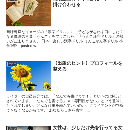
掛け合わせる
無味乾燥なイメージの「漢字ドリル」に、子どもが思わず口にしたく
なる魔法の言葉「うんこ」をプラスした、『うんこ漢字ドリル』の勢
いが止まりません。 日本一楽しい漢字ドリル うんこかん字ドリル 小
学1年生 posted w...
【出版のヒント】プロフィールを
ブログ
整える
ライターの自己紹介では、「なんでも書けます！」というのはNGと
されています。「なんでも書ける」＝「専門性がない」という意味に
とられてしまい、どんな仕事を頼んでいいのか、クライアントが判断
できなくなるからです。 あなたらしさを表す一...
女性は、少しだけ先を行ってる女
ブログ