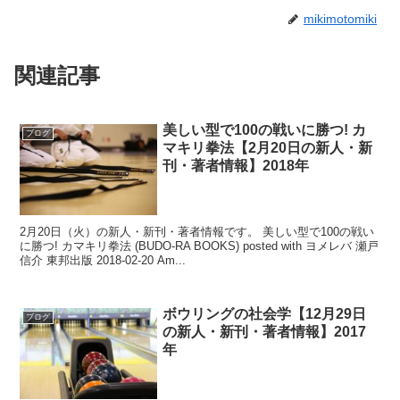
mikimotomiki
関連記事
美しい型で100の戦いに勝つ! カ
ブログ
マキリ拳法【2月20日の新人・新
刊・著者情報】2018年
2月20日（火）の新人・新刊・著者情報です。 美しい型で100の戦い
に勝つ! カマキリ拳法 (BUDO-RA BOOKS) posted with ヨメレバ 瀬戸
信介 東邦出版 2018-02-20 Am...
ボウリングの社会学【12月29日
ブログ
の新人・新刊・著者情報】2017
年