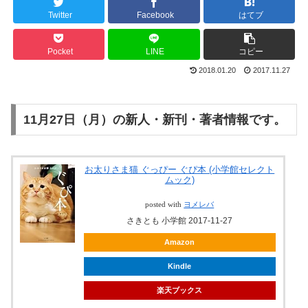
Twitter
Facebook
はてブ
Pocket
LINE
コピー
2018.01.20
2017.11.27
11月27日（月）の新人・新刊・著者情報です。
お太りさま猫 ぐっぴー ぐぴ本 (小学館セレクト
ムック)
posted with
ヨメレバ
さきとも 小学館 2017-11-27
Amazon
Kindle
楽天ブックス