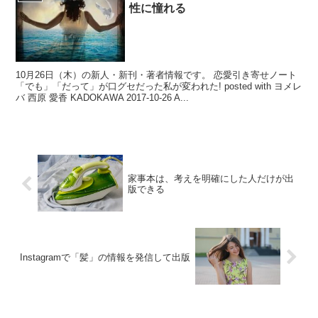
性に憧れる
10月26日（木）の新人・新刊・著者情報です。 恋愛引き寄せノート
「でも」「だって」が口グセだった私が変われた! posted with ヨメレ
バ 西原 愛香 KADOKAWA 2017-10-26 A...
家事本は、考えを明確にした人だけが出
版できる
Instagramで「髪」の情報を発信して出版