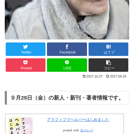
Twitter
Facebook
はてブ
Pocket
LINE
コピー
2017.10.27
2017.09.29
９月29日（金）の新人・新刊・著者情報です。
アラフィフでヘルパーはじめました
posted with
ヨメレバ