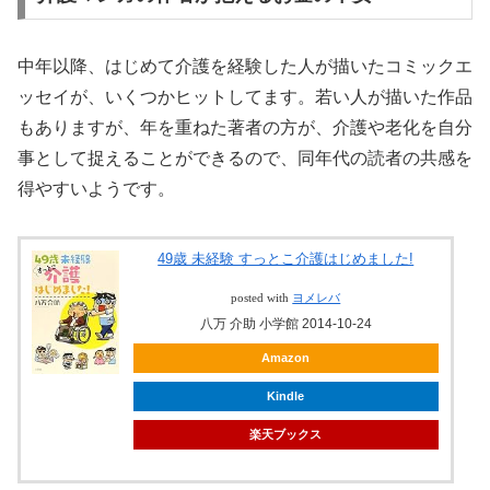
中年以降、はじめて介護を経験した人が描いたコミックエ
ッセイが、いくつかヒットしてます。若い人が描いた作品
もありますが、年を重ねた著者の方が、介護や老化を自分
事として捉えることができるので、同年代の読者の共感を
得やすいようです。
49歳 未経験 すっとこ介護はじめました!
posted with
ヨメレバ
八万 介助 小学館 2014-10-24
Amazon
Kindle
楽天ブックス