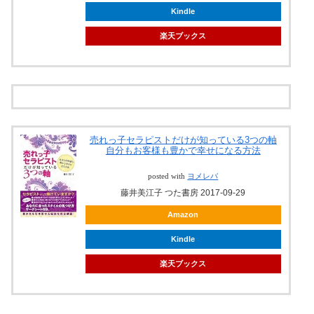
Kindle
楽天ブックス
売れっ子セラピストだけが知っている3つの軸
自分もお客様も豊かで幸せになる方法
posted with
ヨメレバ
藤井美江子 つた書房 2017-09-29
Amazon
Kindle
楽天ブックス