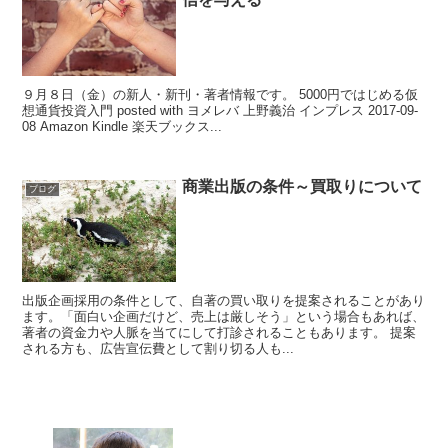
９月８日（金）の新人・新刊・著者情報です。 5000円ではじめる仮
想通貨投資入門 posted with ヨメレバ 上野義治 インプレス 2017-09-
08 Amazon Kindle 楽天ブックス...
商業出版の条件～買取りについて
ブログ
出版企画採用の条件として、自著の買い取りを提案されることがあり
ます。「面白い企画だけど、売上は厳しそう」という場合もあれば、
著者の資金力や人脈を当てにして打診されることもあります。 提案
される方も、広告宣伝費として割り切る人も...