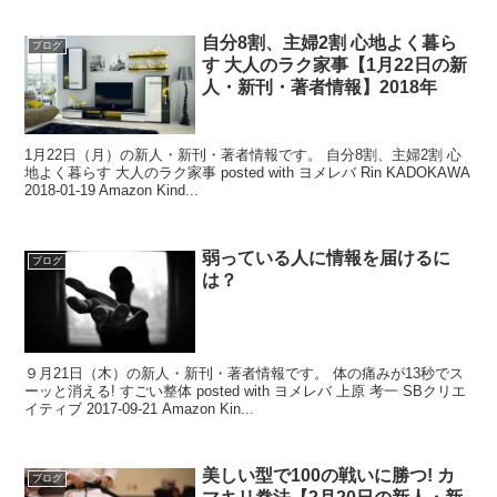
自分8割、主婦2割 心地よく暮ら
ブログ
す 大人のラク家事【1月22日の新
人・新刊・著者情報】2018年
1月22日（月）の新人・新刊・著者情報です。 自分8割、主婦2割 心
地よく暮らす 大人のラク家事 posted with ヨメレバ Rin KADOKAWA
2018-01-19 Amazon Kind...
弱っている人に情報を届けるに
ブログ
は？
９月21日（木）の新人・新刊・著者情報です。 体の痛みが13秒でス
ーッと消える! すごい整体 posted with ヨメレバ 上原 考一 SBクリエ
イティブ 2017-09-21 Amazon Kin...
美しい型で100の戦いに勝つ! カ
ブログ