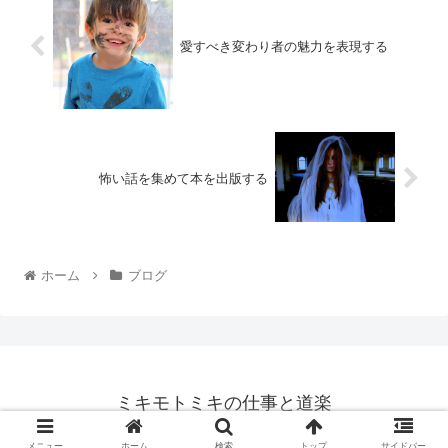
愛すべき変わり者の魅力を表現する
怖い話を集めて本を出版する
ホーム
ブログ
ミキモトミキの仕事と道楽
© 2014 ミキモトミキの仕事と道楽.
メニュー
ホーム
検索
トップ
サイドバー