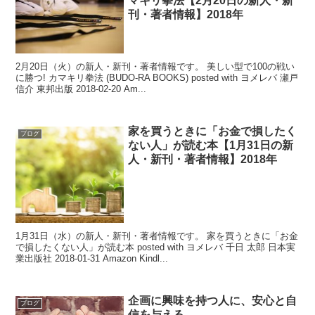
マキリ拳法【2月20日の新人・新
刊・著者情報】2018年
2月20日（火）の新人・新刊・著者情報です。 美しい型で100の戦い
に勝つ! カマキリ拳法 (BUDO-RA BOOKS) posted with ヨメレバ 瀬戸
信介 東邦出版 2018-02-20 Am...
家を買うときに「お金で損したく
ブログ
ない人」が読む本【1月31日の新
人・新刊・著者情報】2018年
1月31日（水）の新人・新刊・著者情報です。 家を買うときに「お金
で損したくない人」が読む本 posted with ヨメレバ 千日 太郎 日本実
業出版社 2018-01-31 Amazon Kindl...
企画に興味を持つ人に、安心と自
ブログ
信を与える