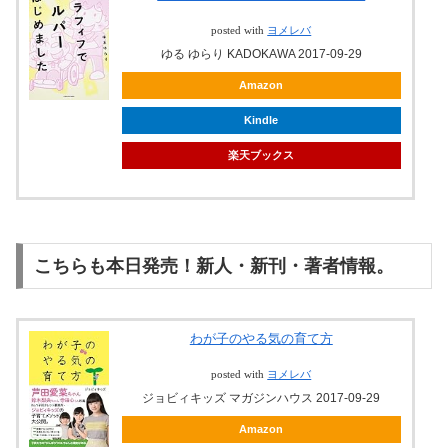
posted with
ヨメレバ
ゆる ゆらり KADOKAWA 2017-09-29
Amazon
Kindle
楽天ブックス
こちらも本日発売！新人・新刊・著者情報。
わが子のやる気の育て方
posted with
ヨメレバ
ジョビィキッズ マガジンハウス 2017-09-29
Amazon