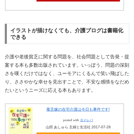
イラストが描けなくても、介護ブログは書籍化
できる
介護や老後貧乏に関する問題を、社会問題として告発・提
案する本も多数出版されています。いっぽう、問題の深刻
さを嘆くだけではなく、ユーモアにくるんで笑い飛ばした
り、ささやかな幸せを見出すことで、不安な感情をなだめ
たいというニーズに応える本もあります。
毒舌嫁の在宅介護は今日も事件です!
posted with
ヨメレバ
山田 あしゅら 主婦と生活社 2017-07-28