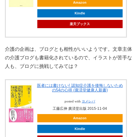
Amazon
Kindle
楽天ブックス
介護の企画は、ブログとも相性がいいようです。文章主体
の介護ブログも書籍化されているので、イラストが苦手な
人も、ブログに挑戦してみては？
医者には書けない! 認知症介護を後悔しないため
の54の心得 (廣済堂健康人新書)
posted with
ヨメレバ
工藤広伸 廣済堂出版 2015-11-04
Amazon
Kindle