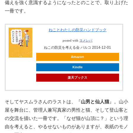
備えを強く意識するようになったとのことで、取り上げた
一冊です。
ねことわたしの防災ハンドブック
posted with
ヨメレバ
ねこの防災を考える会 パルコ 2014-12-01
Amazon
Kindle
楽天ブックス
そしてヤスムラさんのラストは、『
山男と仙人猫
』。山小
屋を舞台に、管理人兼写真家の男性と猫、そして登山客と
の交流を描いた一冊です。「なぜ猫が山頂に？」という理
由を考えると、やるせないものがありますが、表紙のモノ