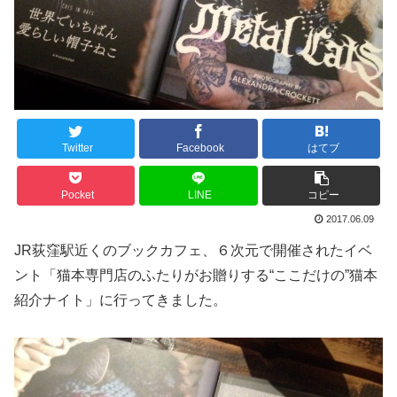
Twitter
Facebook
はてブ
Pocket
LINE
コピー
2017.06.09
JR荻窪駅近くのブックカフェ、６次元で開催されたイベ
ント「猫本専門店のふたりがお贈りする“ここだけの”猫本
紹介ナイト」に行ってきました。