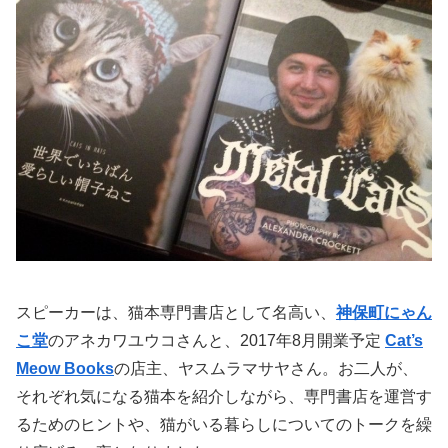
スピーカーは、猫本専門書店として名高い、
神保町にゃん
こ堂
のアネカワユウコさんと、2017年8月開業予定
Cat’s
Meow Books
の店主、ヤスムラマサヤさん。お二人が、
それぞれ気になる猫本を紹介しながら、専門書店を運営す
るためのヒントや、猫がいる暮らしについてのトークを繰