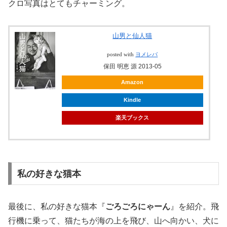
クロ写真はとてもチャーミング。
山男と仙人猫
posted with
ヨメレバ
保田 明恵 源 2013-05
Amazon
Kindle
楽天ブックス
私の好きな猫本
最後に、私の好きな猫本『
ごろごろにゃーん
』を紹介。飛
行機に乗って、猫たちが海の上を飛び、山へ向かい、犬に