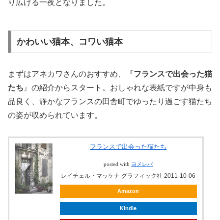
り広げる一夜となりました。
かわいい猫本、コワい猫本
まずはアネカワさんのおすすめ、『
フランスで出会った猫
たち
』の紹介からスタート。おしゃれな表紙ですが中身も
品良く、静かなフランスの田舎町でゆったり過ごす猫たち
の姿が収められています。
フランスで出会った猫たち
posted with
ヨメレバ
レイチェル・マッケナ グラフィック社 2011-10-06
Amazon
Kindle