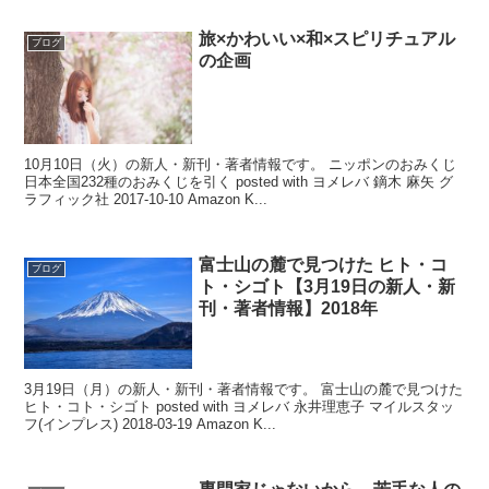
旅×かわいい×和×スピリチュアル
ブログ
の企画
10月10日（火）の新人・新刊・著者情報です。 ニッポンのおみくじ
日本全国232種のおみくじを引く posted with ヨメレバ 鏑木 麻矢 グ
ラフィック社 2017-10-10 Amazon K...
富士山の麓で見つけた ヒト・コ
ブログ
ト・シゴト【3月19日の新人・新
刊・著者情報】2018年
3月19日（月）の新人・新刊・著者情報です。 富士山の麓で見つけた
ヒト・コト・シゴト posted with ヨメレバ 永井理恵子 マイルスタッ
フ(インプレス) 2018-03-19 Amazon K...