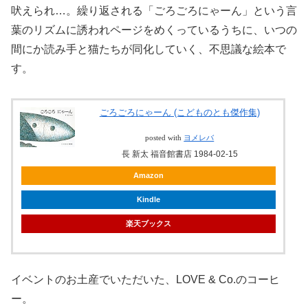
吠えられ…。繰り返される「ごろごろにゃーん」という言
葉のリズムに誘われページをめくっているうちに、いつの
間にか読み手と猫たちが同化していく、不思議な絵本で
す。
ごろごろにゃーん (こどものとも傑作集)
posted with
ヨメレバ
長 新太 福音館書店 1984-02-15
Amazon
Kindle
楽天ブックス
イベントのお土産でいただいた、LOVE & Co.のコーヒ
ー。