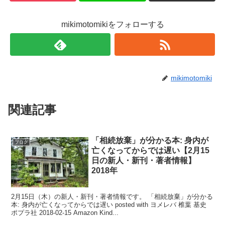
mikimotomikiをフォローする
mikimotomiki
関連記事
「相続放棄」が分かる本: 身内が
ブログ
亡くなってからでは遅い【2月15
日の新人・新刊・著者情報】
2018年
2月15日（木）の新人・新刊・著者情報です。 「相続放棄」が分かる
本: 身内が亡くなってからでは遅い posted with ヨメレバ 椎葉 基史
ポプラ社 2018-02-15 Amazon Kind...