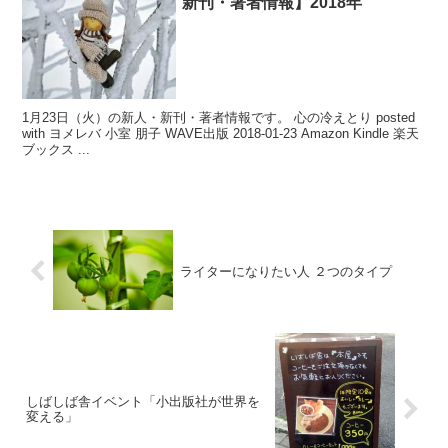
新刊・著者情報】2018年
1月23日（火）の新人・新刊・著者情報です。 心の冷えとり posted
with ヨメレバ 小室 朋子 WAVE出版 2018-01-23 Amazon Kindle 楽天
ブックス ...
ライターになりたい人 ２つのタイプ
しばしば舎イベント「小出版社が世界を
変える」