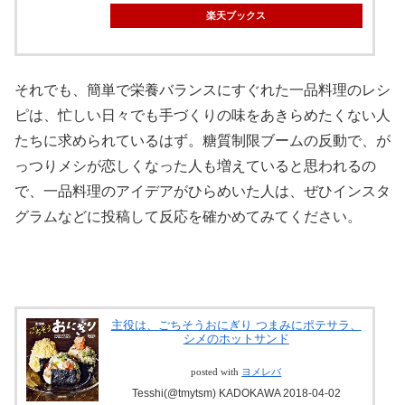
楽天ブックス
それでも、簡単で栄養バランスにすぐれた一品料理のレシ
ピは、忙しい日々でも手づくりの味をあきらめたくない人
たちに求められているはず。糖質制限ブームの反動で、が
っつりメシが恋しくなった人も増えていると思われるの
で、一品料理のアイデアがひらめいた人は、ぜひインスタ
グラムなどに投稿して反応を確かめてみてください。
主役は、ごちそうおにぎり つまみにポテサラ、
シメのホットサンド
posted with
ヨメレバ
Tesshi(@tmytsm) KADOKAWA 2018-04-02