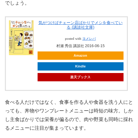
でしょう。
気がつけばチェーン店ばかりでメシを食べてい
る (講談社文庫)
posted with
ヨメレバ
村瀬 秀信 講談社 2016-06-15
Amazon
Kindle
楽天ブックス
食べる人だけではなく、食事を作る人や食器を洗う人にと
っても、丼物やワンプレートメニューは時短の味方。しか
し主食ばかりでは栄養が偏るので、肉や野菜も同時に採れ
るメニューに注目が集まっています。