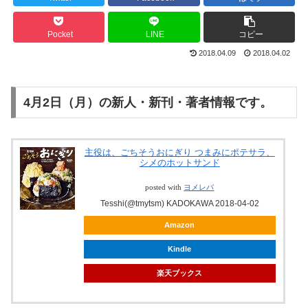
Pocket
LINE
コピー
2018.04.09
2018.04.02
4月2日（月）の新人・新刊・著者情報です。
主役は、ごちそうおにぎり つまみにポテサラ、
シメのホットサンド
posted with
ヨメレバ
Tesshi(@tmytsm) KADOKAWA 2018-04-02
Amazon
Kindle
楽天ブックス