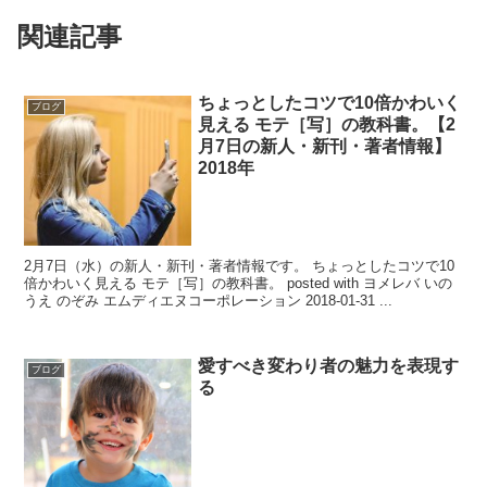
関連記事
ちょっとしたコツで10倍かわいく
ブログ
見える モテ［写］の教科書。【2
月7日の新人・新刊・著者情報】
2018年
2月7日（水）の新人・新刊・著者情報です。 ちょっとしたコツで10
倍かわいく見える モテ［写］の教科書。 posted with ヨメレバ いの
うえ のぞみ エムディエヌコーポレーション 2018-01-31 ...
愛すべき変わり者の魅力を表現す
ブログ
る