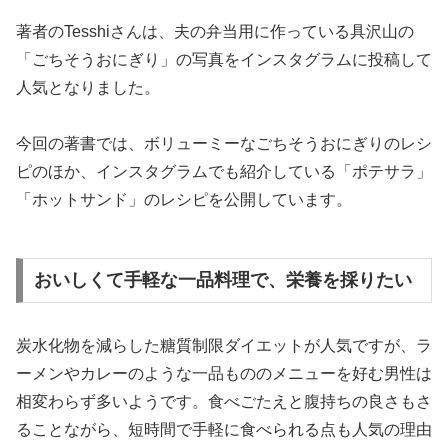
著者のTesshiさんは、夫の弁当用に作っている具沢山の
「ごちそうおにぎり」の写真をインスタグラムに投稿して
人気となりました。
今回の著書では、ボリューミーなごちそうおにぎりのレシ
ピのほか、インスタグラムでも紹介している「ポテサラ」
「ホットサンド」のレシピを公開しています。
おいしくて手軽な一品料理で、栄養を採りたい
炭水化物を減らした糖質制限ダイエットが人気ですが、ラ
ーメンやカレーのような一品もののメニューを好む男性は
相変わらず多いようです。食べごたえと腹持ちの良さもさ
ることながら、短時間で手軽に食べられる点も人気の理由