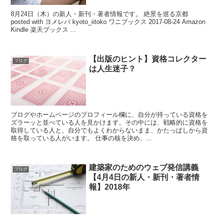
8月24日（木）の新人・新刊・著者情報です。 絶景を巡る京都
posted with ヨメレバ kyoto_iitoko ワニブックス 2017-08-24 Amazon
Kindle 楽天ブックス ...
【出版のヒント】資格コレクター
ブログ
は人生迷子？
ブログやホームページのプロフィール欄に、自分が持っている資格を
ズラーッと並べている人を見かけます。その中には、戦略的に資格を
取得している人と、自分でもよくわからないまま、かたっぱしから資
格を取っている人がいます。 仕事の核を決め、...
建築家のためのウェブ発信講義
ブログ
【4月4日の新人・新刊・著者情
報】2018年