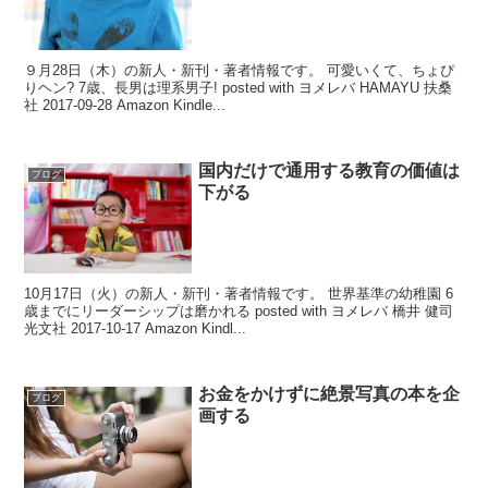
９月28日（木）の新人・新刊・著者情報です。 可愛いくて、ちょぴ
りヘン? 7歳、長男は理系男子! posted with ヨメレバ HAMAYU 扶桑
社 2017-09-28 Amazon Kindle...
国内だけで通用する教育の価値は
ブログ
下がる
10月17日（火）の新人・新刊・著者情報です。 世界基準の幼稚園 6
歳までにリーダーシップは磨かれる posted with ヨメレバ 橋井 健司
光文社 2017-10-17 Amazon Kindl...
お金をかけずに絶景写真の本を企
ブログ
画する