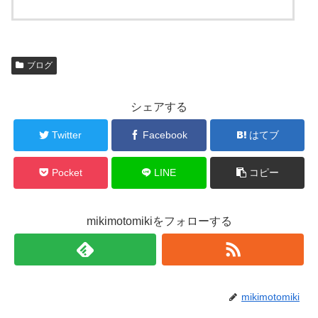
ブログ
シェアする
Twitter
Facebook
はてブ
Pocket
LINE
コピー
mikimotomikiをフォローする
mikimotomiki