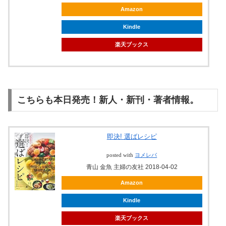
Amazon
Kindle
楽天ブックス
こちらも本日発売！新人・新刊・著者情報。
即決! 選ばレシピ
posted with
ヨメレバ
青山 金魚 主婦の友社 2018-04-02
Amazon
Kindle
楽天ブックス