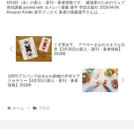
4月4日（水）の新人・新刊・著者情報です。 建築家のためのウェブ
発信講義 posted with ヨメレバ 後藤 連平 学芸出版社 2018-04-04
Amazon Kindle 楽天ブックス 著者の後藤連平さんは、...
くず系女子。 アラサーまおのカオスな日
常【3月30日の新人・新刊・著者情報】
2018年
100円プラバンでゆるかわ動物の手作りア
クセサリー【4月3日の新人・新刊・著者
情報】2018年
ホーム
ブログ