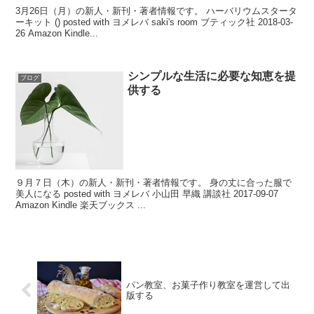
3月26日（月）の新人・新刊・著者情報です。 ハーバリウムスタータ
ーキット () posted with ヨメレバ saki's room ブティック社 2018-03-
26 Amazon Kindle...
シンプルな生活に必要な知恵を提
ブログ
供する
９月７日（木）の新人・新刊・著者情報です。 身の丈に合った服で
美人になる posted with ヨメレバ 小山田 早織 講談社 2017-09-07
Amazon Kindle 楽天ブックス ...
パン教室、お菓子作り教室を運営して出
版する