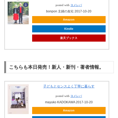
posted with
ヨメレバ
bonpon 主婦の友社 2017-10-20
Amazon
Kindle
楽天ブックス
こちらも本日発売！新人・新刊・著者情報。
子どもとセンスよく丁寧に暮らす
posted with
ヨメレバ
mayuko KADOKAWA 2017-10-20
Amazon