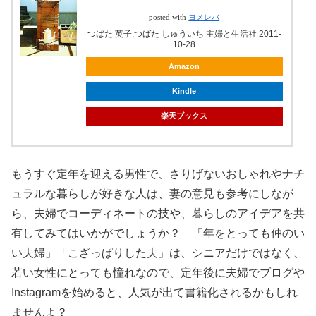
posted with
ヨメレバ
つばた 英子,つばた しゅういち 主婦と生活社 2011-
10-28
Amazon
Kindle
楽天ブックス
もうすぐ定年を迎える男性で、さりげないおしゃれやナチ
ュラルな暮らしが好きな人は、妻の意見も参考にしなが
ら、夫婦でコーディネートの技や、暮らしのアイデアを共
有してみてはいかがでしょうか？ 「年をとっても仲のい
い夫婦」「こざっぱりした夫」は、シニアだけではなく、
若い女性にとっても憧れなので、定年後に夫婦でブログや
Instagramを始めると、人気が出て書籍化されるかもしれ
ませんよ？