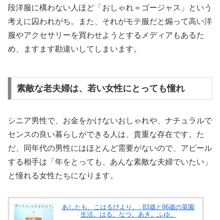
段洋服に構わない人ほど「おしゃれ＝ゴージャス」という
考えに囚われがち。また、それがモテ服だと煽って高い洋
服やアクセサリーを買わせようとするメディアもあるた
め、ますます勘違いしてしまいます。
素敵な老夫婦は、若い女性にとっても憧れ
シニア男性で、お金をかけないおしゃれや、ナチュラルで
センスの良い暮らしができる人は、貴重な存在です。た
だ、同年代の男性にはほとんど需要がないので、アピール
する相手は「年をとっても、あんな素敵な夫婦でいたい」
と憧れる女性たちになります。
あしたも、こはるびより。: 83歳と86歳の菜園
生活。はる。なつ。あき。ふゆ。