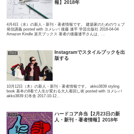
報】2018年
4月4日（水）の新人・新刊・著者情報です。 建築家のためのウェブ
発信講義 posted with ヨメレバ 後藤 連平 学芸出版社 2018-04-04
Amazon Kindle 楽天ブックス 著者の後藤連平さんは、...
Instagramでスタイルブックを出
ブログ
版する
10月12日（木）の新人・新刊・著者情報です。 akko3839 styling
book 基本の8着で人生が変わる大人着回し術 posted with ヨメレバ
akko3839 幻冬舎 2017-10-12...
ハードコア弁当【2月23日の新
ブログ
人・新刊・著者情報】2018年