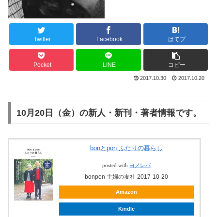
Twitter
Facebook
はてブ
Pocket
LINE
コピー
2017.10.30
2017.10.20
10月20日（金）の新人・新刊・著者情報です。
bonとpon ふたりの暮らし
posted with
ヨメレバ
bonpon 主婦の友社 2017-10-20
Amazon
Kindle