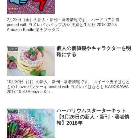
2月23日（金）の新人・新刊・著者情報です。 ハードコア弁当
posted with ヨメレバ ホイップ坊や 主婦と生活社 2018-02-23
Amazon Kindle 楽天ブックス ...
個人の価値観やキャラクターを明
ブログ
確にする
10月30日（月）の新人・新刊・著者情報です。 スイーツ男子はなと
もの I love パンケーキ posted with ヨメレバ はなとも KADOKAWA
2017-10-30 Amazon Kin...
ハーバリウムスターターキット
ブログ
【3月26日の新人・新刊・著者情
報】2018年